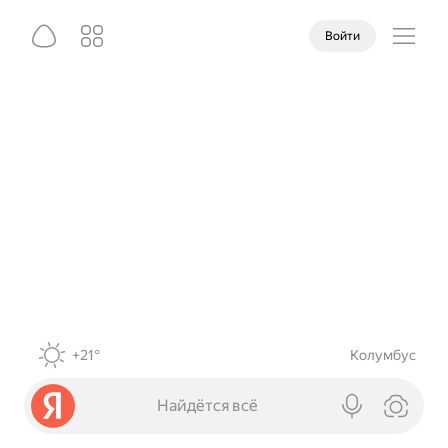
Войти
+21°
Колумбус
Найдётся всё