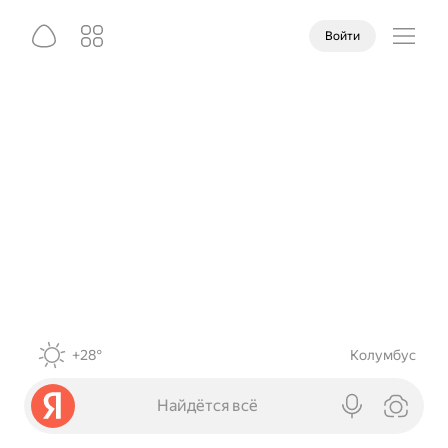
Войти
+28°
Колумбус
Найдётся всё