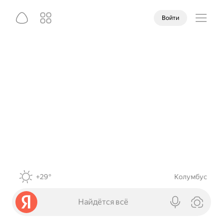
Войти
+29°
Колумбус
Найдётся всё