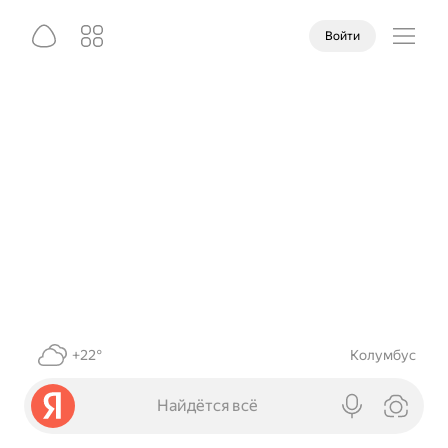
Войти
+22°
Колумбус
Найдётся всё