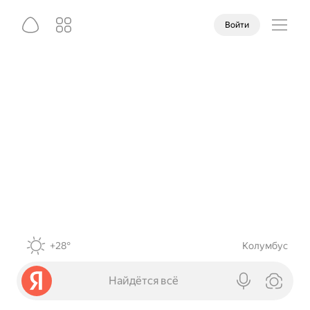
Войти
+28°
Колумбус
Найдётся всё