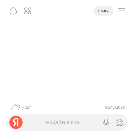
Войти
+22°
Колумбус
Найдётся всё