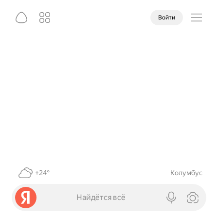
Войти
+24°
Колумбус
Найдётся всё