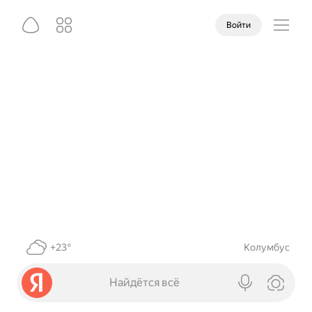
Войти
+23°
Колумбус
Найдётся всё