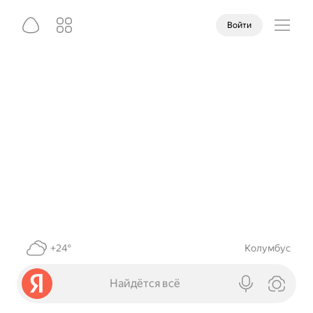
Войти
+24°
Колумбус
Найдётся всё