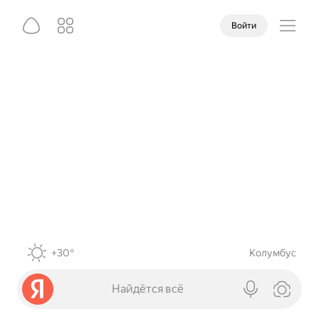
Войти
+30°
Колумбус
Найдётся всё