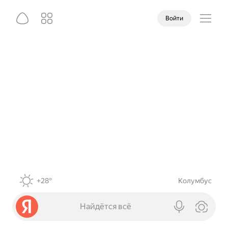
Войти
+28°
Колумбус
Найдётся всё