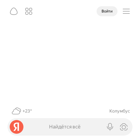
Войти
+23°
Колумбус
Найдётся всё