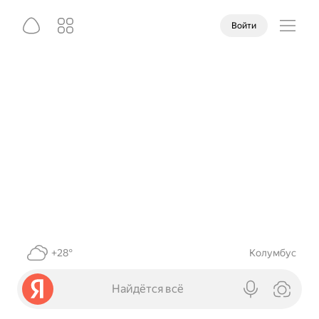
Войти
+28°
Колумбус
Найдётся всё