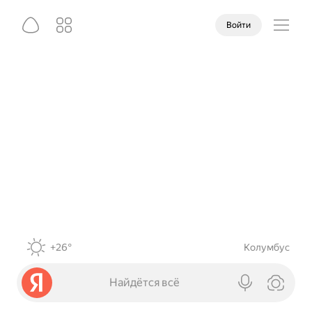
Войти
+26°
Колумбус
Найдётся всё