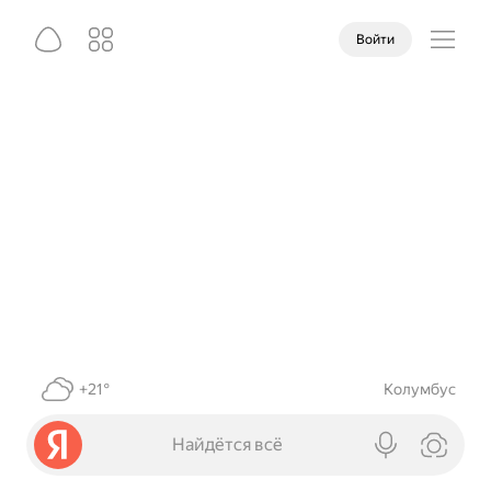
Войти
+21°
Колумбус
Найдётся всё