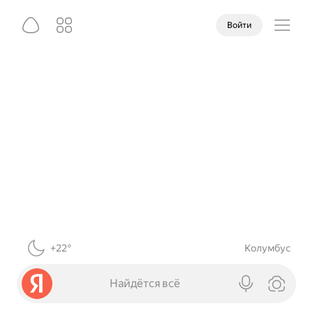
Войти
+22°
Колумбус
Найдётся всё