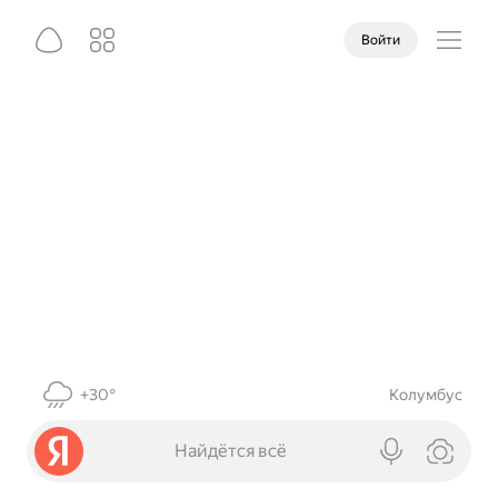
Войти
+30°
Колумбус
Найдётся всё