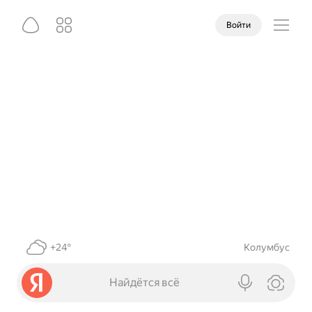
Войти
+24°
Колумбус
Найдётся всё