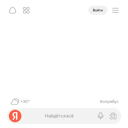
Войти
+30°
Колумбус
Найдётся всё