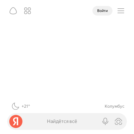
Войти
+21°
Колумбус
Найдётся всё