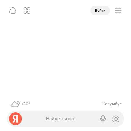
Войти
+30°
Колумбус
Найдётся всё