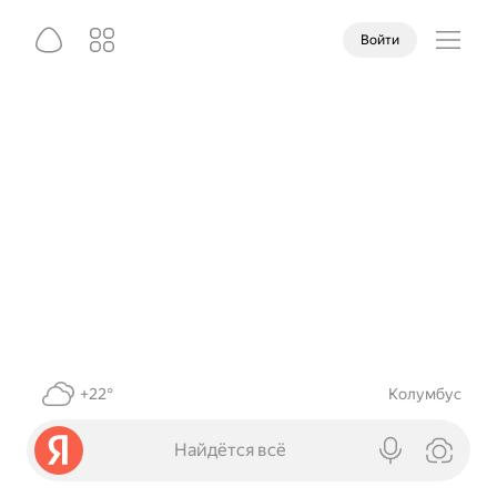
Войти
+22°
Колумбус
Найдётся всё