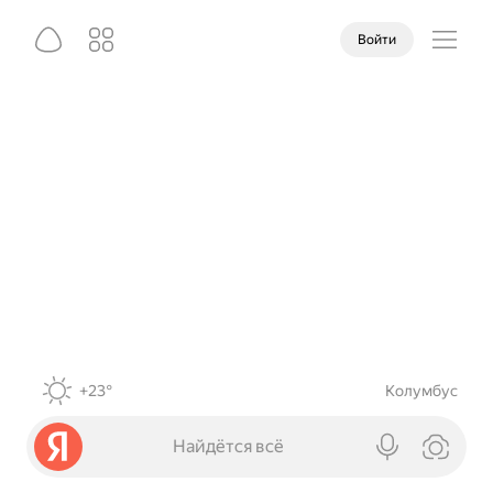
Войти
+23°
Колумбус
Найдётся всё