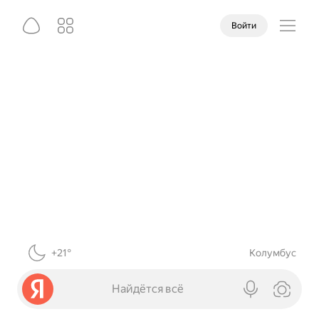
Войти
+21°
Колумбус
Найдётся всё