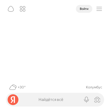
Войти
+30°
Колумбус
Найдётся всё