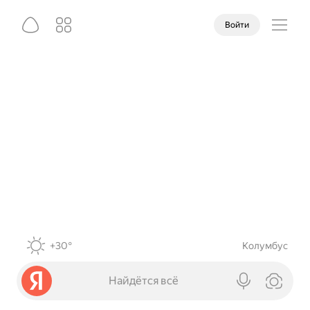
Войти
+30°
Колумбус
Найдётся всё