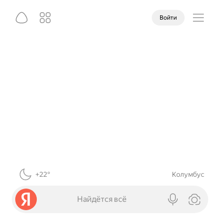
Войти
+22°
Колумбус
Найдётся всё