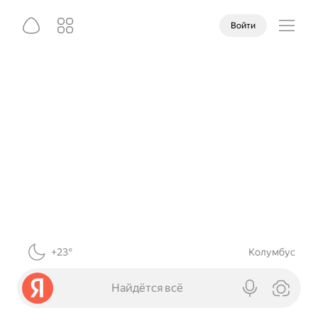
Войти
+23°
Колумбус
Найдётся всё