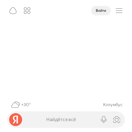
Войти
+30°
Колумбус
Найдётся всё