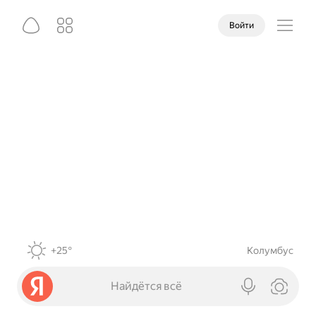
Войти
+25°
Колумбус
Найдётся всё