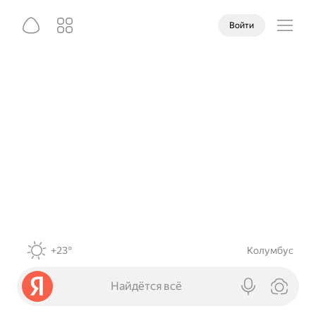
Войти
+23°
Колумбус
Найдётся всё