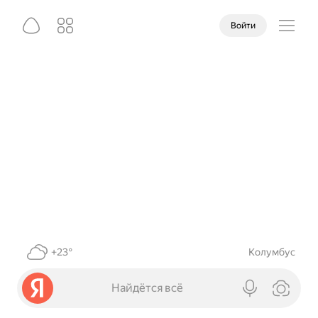
Войти
+23°
Колумбус
Найдётся всё