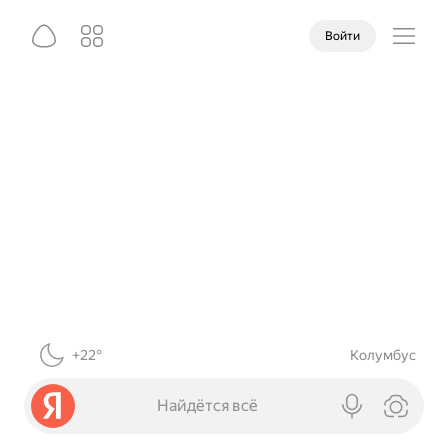
Войти
+22°
Колумбус
Найдётся всё