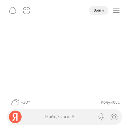
Войти
+30°
Колумбус
Найдётся всё