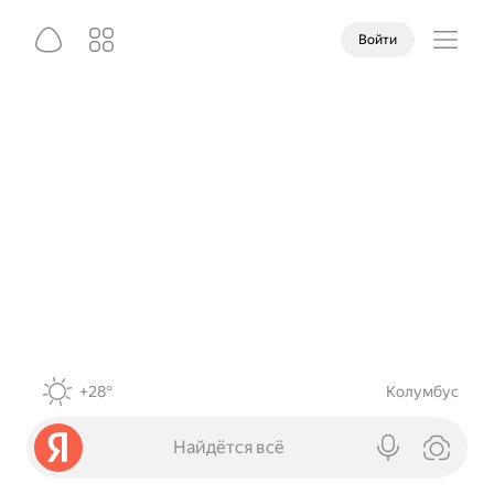
Войти
+28°
Колумбус
Найдётся всё