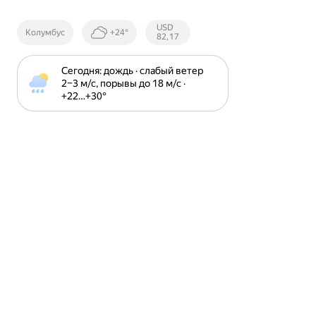
Курсы ЦБ
USD
Колумбус
+24°
РФ
82,17
Сегодня: дождь · слабый ветер 
2⁠–⁠3 м⁠/⁠с, порывы до 18 м⁠/⁠с · 
+22⁠…⁠+30⁠°