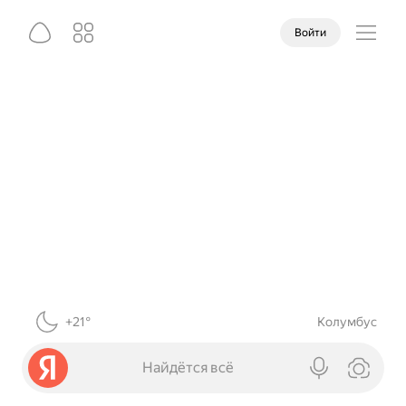
Войти
+21°
Колумбус
Найдётся всё