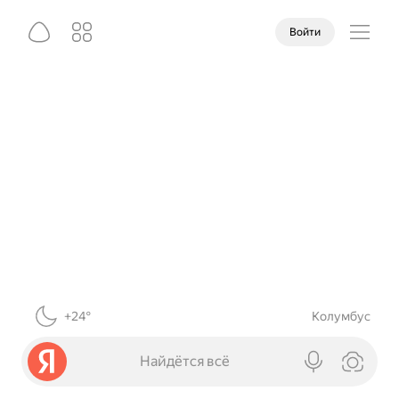
Войти
+24°
Колумбус
Найдётся всё