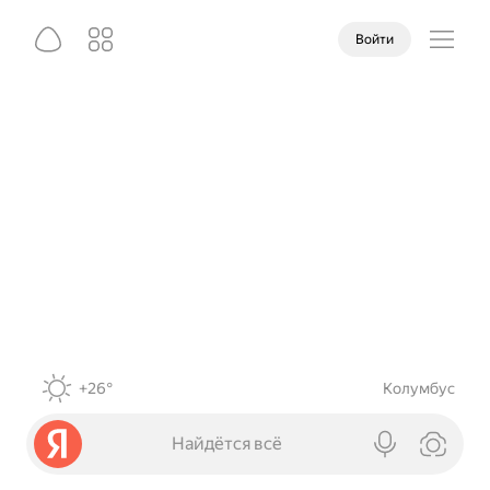
Войти
+26°
Колумбус
Найдётся всё