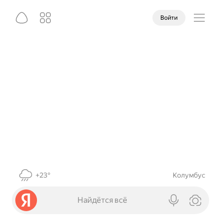
Войти
+23°
Колумбус
Найдётся всё