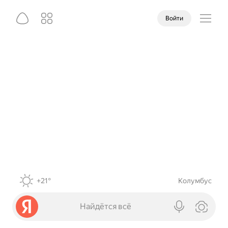
Войти
+21°
Колумбус
Найдётся всё