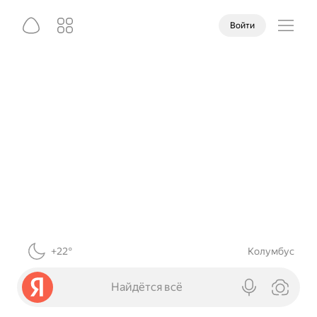
Войти
+22°
Колумбус
Найдётся всё