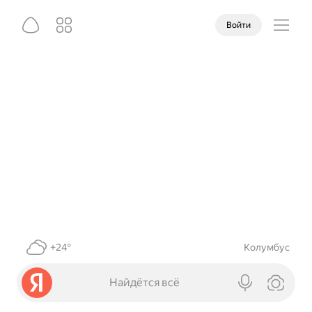
Войти
+24°
Колумбус
Найдётся всё