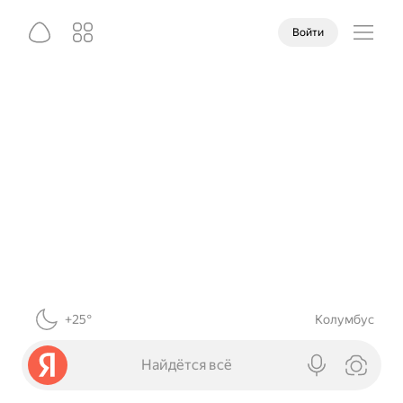
Войти
+25°
Колумбус
Найдётся всё