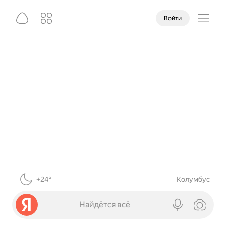
Войти
+24°
Колумбус
Найдётся всё