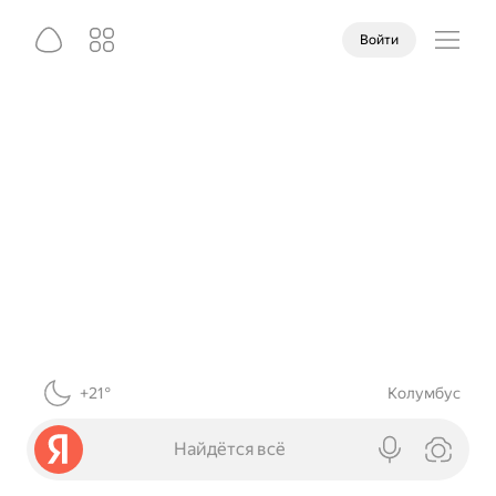
Войти
+21°
Колумбус
Найдётся всё