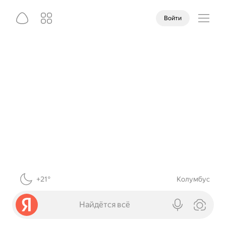
Войти
+21°
Колумбус
Найдётся всё