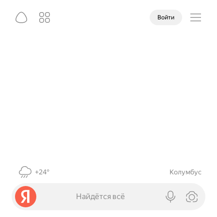
Войти
+24°
Колумбус
Найдётся всё