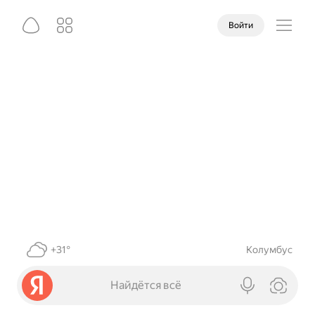
Войти
+31°
Колумбус
Найдётся всё