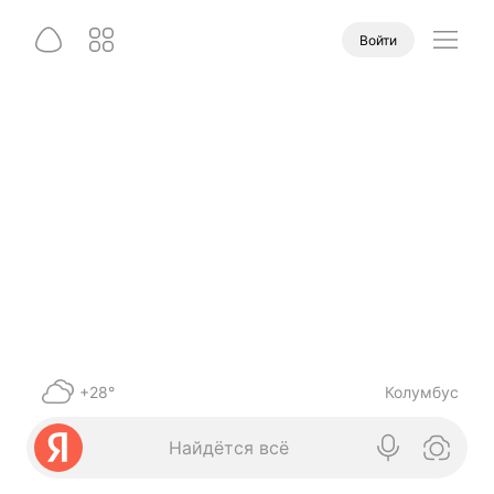
Войти
+28°
Колумбус
Найдётся всё